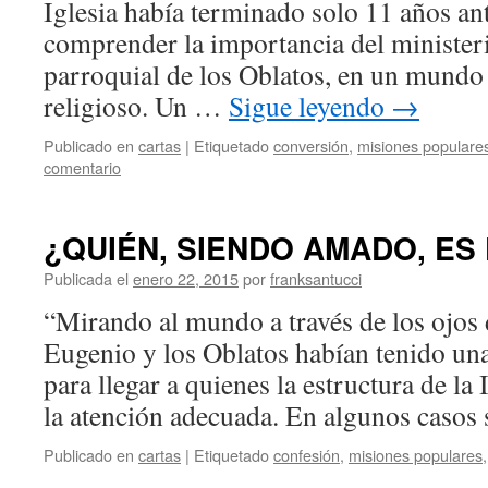
Iglesia había terminado solo 11 años a
comprender la importancia del ministeri
parroquial de los Oblatos, en un mundo 
religioso. Un …
Sigue leyendo
→
Publicado en
cartas
|
Etiquetado
conversión
,
misiones populare
comentario
¿QUIÉN, SIENDO AMADO, ES
Publicada el
enero 22, 2015
por
franksantucci
“Mirando al mundo a través de los ojos 
Eugenio y los Oblatos habían tenido una
para llegar a quienes la estructura de la 
la atención adecuada. En algunos caso
Publicado en
cartas
|
Etiquetado
confesión
,
misiones populares