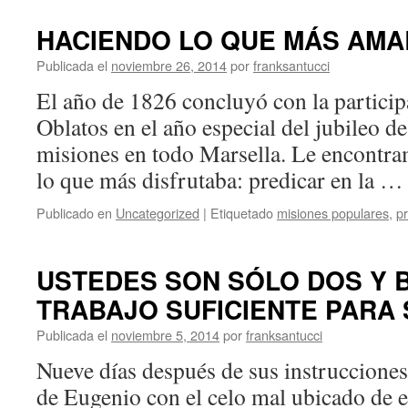
HACIENDO LO QUE MÁS AMA
Publicada el
noviembre 26, 2014
por
franksantucci
El año de 1826 concluyó con la particip
Oblatos en el año especial del jubileo d
misiones en todo Marsella. Le encontra
lo que más disfrutaba: predicar en la 
Publicado en
Uncategorized
|
Etiquetado
misiones populares
,
p
USTEDES SON SÓLO DOS Y 
TRABAJO SUFICIENTE PARA 
Publicada el
noviembre 5, 2014
por
franksantucci
Nueve días después de sus instrucciones 
de Eugenio con el celo mal ubicado de e