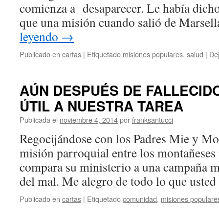
comienza a desaparecer. Le había dich
que una misión cuando salió de Marsel
leyendo
→
Publicado en
cartas
|
Etiquetado
misiones populares
,
salud
|
De
AÚN DESPUÉS DE FALLECIDO
ÚTIL A NUESTRA TAREA
Publicada el
noviembre 4, 2014
por
franksantucci
Regocijándose con los Padres Mie y Mor
misión parroquial entre los montañeses 
compara su ministerio a una campaña mil
del mal. Me alegro de todo lo que uste
Publicado en
cartas
|
Etiquetado
comunidad
,
misiones populare