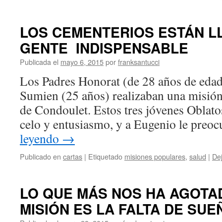
LOS CEMENTERIOS ESTÁN L
GENTE INDISPENSABLE
Publicada el
mayo 6, 2015
por
franksantucci
Los Padres Honorat (de 28 años de edad
Sumien (25 años) realizaban una misión 
de Condoulet. Estos tres jóvenes Oblato
celo y entusiasmo, y a Eugenio le pre
leyendo
→
Publicado en
cartas
|
Etiquetado
misiones populares
,
salud
|
De
LO QUE MÁS NOS HA AGOTA
MISIÓN ES LA FALTA DE SUE