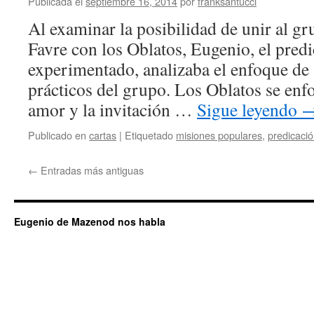
Publicada el
septiembre 16, 2014
por
franksantucci
Al examinar la posibilidad de unir al gr
Favre con los Oblatos, Eugenio, el pred
experimentado, analizaba el enfoque d
prácticos del grupo. Los Oblatos se enfo
amor y la invitación …
Sigue leyendo
Publicado en
cartas
|
Etiquetado
misiones populares
,
predicaci
←
Entradas más antiguas
Eugenio de Mazenod nos habla