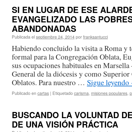
SI EN LUGAR DE ESE ALARD
EVANGELIZADO LAS POBRE
ABANDONADAS
Publicada el
septiembre 24, 2014
por
franksantucci
Habiendo concluido la visita a Roma y 
formal para la Congregación Oblata, Eug
sus ocupaciones habituales en Marsella
General de la diócesis y como Superior 
Oblatos. Para nuestro …
Sigue leyendo
Publicado en
cartas
|
Etiquetado
carisma
,
misiones populares
,
p
BUSCANDO LA VOLUNTAD DE
DE UNA VISIÓN PRÁCTICA