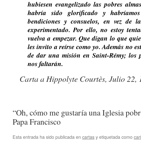
hubiesen evangelizado las pobres alma
habría sido glorificado y habríamo
bendiciones y consuelos, en vez de 
experimentado. Por ello, no estoy tent
vuelva a empezar. Que digan lo que quier
les invito a reírse como yo. Además no e
de dar una misión en Saint-Rémy; los 
nos faltarán.
Carta a Hippolyte Courtès, Julio 22,
“Oh, cómo me gustaría una Iglesia pobr
Papa Francisco
Esta entrada ha sido publicada en
cartas
y etiquetada como
car