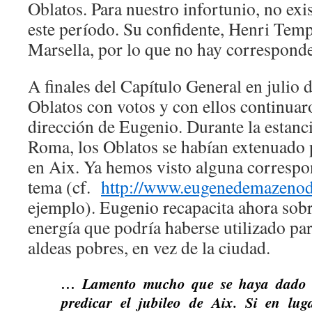
Oblatos. Para nuestro infortunio, no exi
este período. Su confidente, Henri Temp
Marsella, por lo que no hay corresponden
A finales del Capítulo General en julio 
Oblatos con votos y con ellos continuaro
dirección de Eugenio. Durante la estanc
Roma, los Oblatos se habían extenuado 
en Aix. Ya hemos visto alguna correspo
tema (cf.
http://www.eugenedemazenod
ejemplo). Eugenio recapacita ahora sobre
energía que podría haberse utilizado par
aldeas pobres, en vez de la ciudad.
… Lamento mucho que se haya dado t
predicar el jubileo de Aix. Si en lug