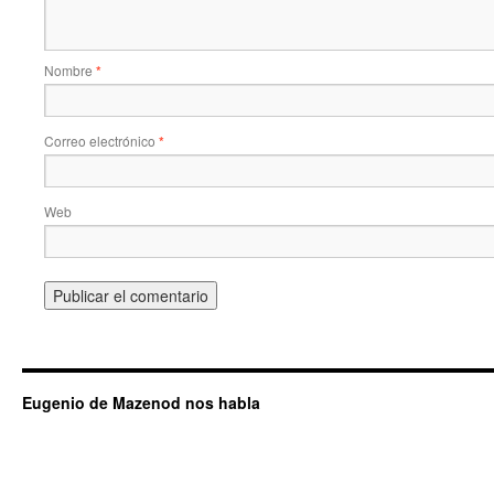
Nombre
*
Correo electrónico
*
Web
Eugenio de Mazenod nos habla