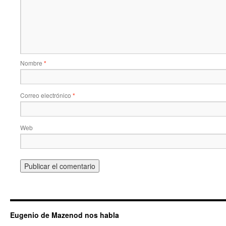
Nombre
*
Correo electrónico
*
Web
Eugenio de Mazenod nos habla