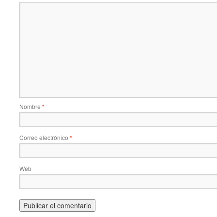
Nombre
*
Correo electrónico
*
Web