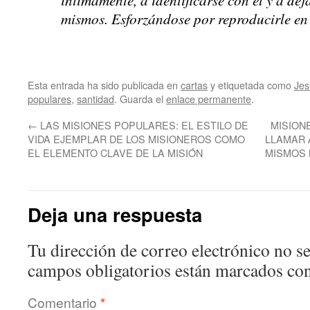
mismos. Esforzándose por reproducirle en
Esta entrada ha sido publicada en
cartas
y etiquetada como
Jes
populares
,
santidad
. Guarda el
enlace permanente
.
←
LAS MISIONES POPULARES: EL ESTILO DE
MISION
VIDA EJEMPLAR DE LOS MISIONEROS COMO
LLAMAR 
EL ELEMENTO CLAVE DE LA MISIÓN
MISMOS 
Deja una respuesta
Tu dirección de correo electrónico no se
campos obligatorios están marcados co
Comentario
*