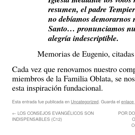
resumen, el padre Tempier
no debíamos demorarnos m
Santo… pronunciamos nue
alegría indescriptible.
Memorias de Eugenio, citadas 
Cada vez que renovamos nuestro co
miembros de la Familia Oblata, se no
esta inspiración fundacional.
Esta entrada fue publicada en
Uncategorized
. Guarda el
enlace
←
LOS CONSEJOS EVANGÉLICOS SON
POR DO
INDISPENSABLES (C12)
O
C