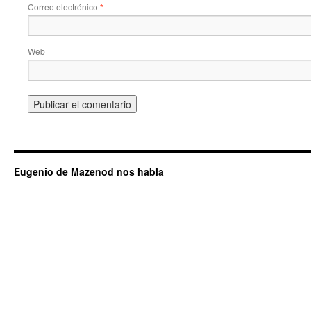
Correo electrónico
*
Web
Eugenio de Mazenod nos habla