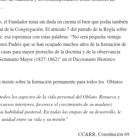
s…
io, el Fundador tenía sin duda en cuenta el bien que podía también
tual de la Congregación. El artículo 7 del párrafo de la Regla sobre
te, esa esperanza con estas palabras: “No será pequeña ventaja
unos Padres que se han ocupado muchos años de la formación de
s casas para mayor provecho de la doctrina y de la observancia
Seminario Mayor (1827-1862)” en el Diccionario Histórico
 insiste sobre la formación permanente para todos los Oblatos:
dos los aspectos de la vida personal del Oblato. Renueva y
recursos interiores, favorece el crecimiento de su madurez
u habilidad pastoral. En todas las etapas de su desarrollo, le
a unidad entre su vida y su misión”
CC&RR, Constitución 69