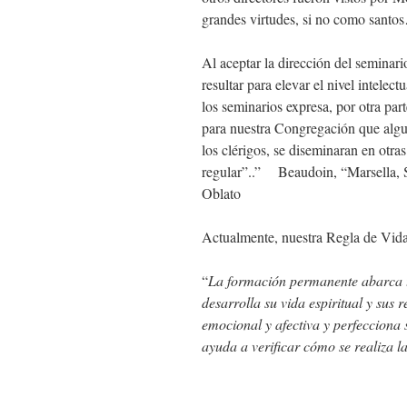
grandes virtudes, si no como santo
Al aceptar la dirección del seminar
resultar para elevar el nivel intelec
los seminarios expresa, por otra par
para nuestra Congregación que alg
los clérigos, se diseminaran en otra
regular”..” Beaudoin, “Marsella, 
Oblato
Actualmente, nuestra Regla de Vida
“
La formación permanente abarca to
desarrolla su vida espiritual y sus 
emocional y afectiva y perfecciona s
ayuda a verificar cómo se realiza l