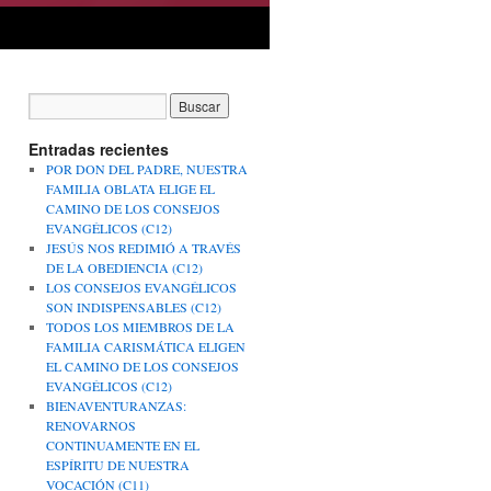
Entradas recientes
POR DON DEL PADRE, NUESTRA
FAMILIA OBLATA ELIGE EL
CAMINO DE LOS CONSEJOS
EVANGÉLICOS (C12)
JESÚS NOS REDIMIÓ A TRAVÉS
DE LA OBEDIENCIA (C12)
LOS CONSEJOS EVANGÉLICOS
SON INDISPENSABLES (C12)
TODOS LOS MIEMBROS DE LA
FAMILIA CARISMÁTICA ELIGEN
EL CAMINO DE LOS CONSEJOS
EVANGÉLICOS (C12)
BIENAVENTURANZAS:
RENOVARNOS
CONTINUAMENTE EN EL
ESPÍRITU DE NUESTRA
VOCACIÓN (C11)