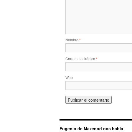
Nombre
*
Correo electrónico
*
Web
Eugenio de Mazenod nos habla