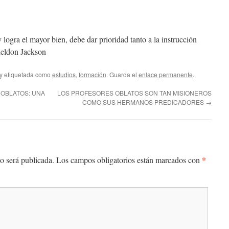
y logra el mayor bien, debe dar prioridad tanto a la instrucción
heldon Jackson
y etiquetada como
estudios
,
formación
. Guarda el
enlace permanente
.
 OBLATOS: UNA
LOS PROFESORES OBLATOS SON TAN MISIONEROS
COMO SUS HERMANOS PREDICADORES
→
*
o será publicada.
Los campos obligatorios están marcados con