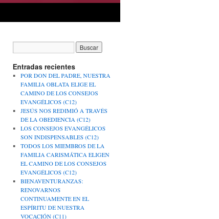
Entradas recientes
POR DON DEL PADRE, NUESTRA
FAMILIA OBLATA ELIGE EL
CAMINO DE LOS CONSEJOS
EVANGÉLICOS (C12)
JESÚS NOS REDIMIÓ A TRAVÉS
DE LA OBEDIENCIA (C12)
LOS CONSEJOS EVANGÉLICOS
SON INDISPENSABLES (C12)
TODOS LOS MIEMBROS DE LA
FAMILIA CARISMÁTICA ELIGEN
EL CAMINO DE LOS CONSEJOS
EVANGÉLICOS (C12)
BIENAVENTURANZAS:
RENOVARNOS
CONTINUAMENTE EN EL
ESPÍRITU DE NUESTRA
VOCACIÓN (C11)