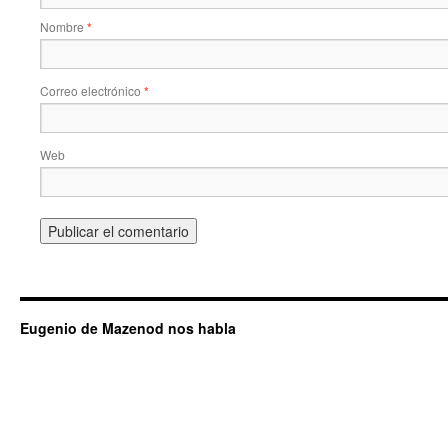
Nombre
*
Correo electrónico
*
Web
Eugenio de Mazenod nos habla