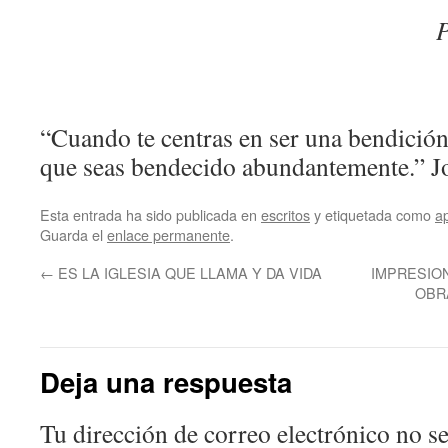
P
“Cuando te centras en ser una bendición
que seas bendecido abundantemente.” J
Esta entrada ha sido publicada en
escritos
y etiquetada como
a
Guarda el
enlace permanente
.
←
ES LA IGLESIA QUE LLAMA Y DA VIDA
IMPRESIO
OBR
Deja una respuesta
Tu dirección de correo electrónico no se