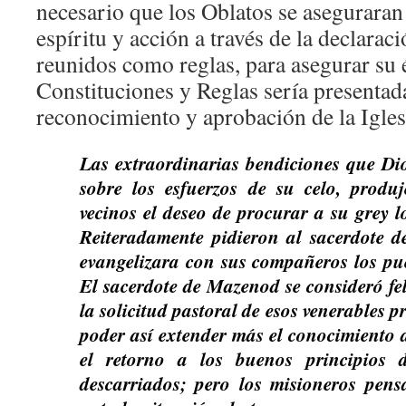
necesario que los Oblatos se aseguraran
espíritu y acción a través de la declaraci
reunidos como reglas, para asegurar su 
Constituciones y Reglas sería presentada
reconocimiento y aprobación de la Igles
Las extraordinarias bendiciones que Di
sobre los esfuerzos de su celo, produ
vecinos el deseo de procurar a su grey l
Reiteradamente pidieron al sacerdote 
evangelizara con sus compañeros los pue
El sacerdote de Mazenod se consideró fe
la solicitud pastoral de esos venerables 
poder así extender más el conocimiento d
el retorno a los buenos principios
descarriados; pero los misioneros pen