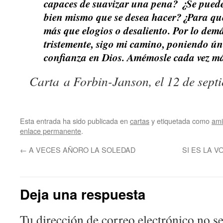
capaces de suavizar una pena? ¿Se puede
bien mismo que se desea hacer?¿Para qu
más que elogios o desaliento. Por lo dem
tristemente, sigo mi camino, poniendo ú
confianza en Dios. Amémosle cada vez má
Carta a Forbin-Janson, el 12 de sept
Esta entrada ha sido publicada en
cartas
y etiquetada como
ami
enlace permanente
.
←
A VECES AÑORO LA SOLEDAD
SI ES LA V
Deja una respuesta
Tu dirección de correo electrónico no se