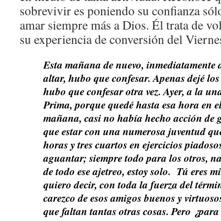
sobrevivir es poniendo su confianza sól
amar siempre más a Dios. Él trata de vo
su experiencia de conversión del Vierne
Esta mañana de nuevo, inmediatamente an
altar, hubo que confesar. Apenas dejé los
hubo que confesar otra vez. Ayer, a la un
Prima, porque quedé hasta esa hora en el
mañana, casi no había hecho acción de g
que estar con una numerosa juventud qu
horas y tres cuartos en ejercicios piadoso
aguantar; siempre todo para los otros, n
de todo ese ajetreo, estoy solo. Tú eres 
quiero decir, con toda la fuerza del térm
carezco de esos amigos buenos y virtuosos
que faltan tantas otras cosas. Pero ¿par