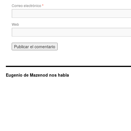
Correo electrónico
*
Web
Eugenio de Mazenod nos habla