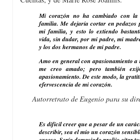
Mi corazón no ha cambiado con la e
familia. Me dejaría cortar en pedazos
mi familia, y esto lo extiendo bastan
vida, sin dudar, por mi padre, mi mad
y los dos hermanos de mi padre.
Amo en general con apasionamiento a t
me creo amado; pero también exi
apasionamiento. De este modo, la gratit
efervescencia de mi corazón.
Autorretrato de Eugenio para su dire
Es difícil creer que a pesar de un cará
describir, sea el mío un corazón sensibl
exceso. Sería demasiado prolijo citar to