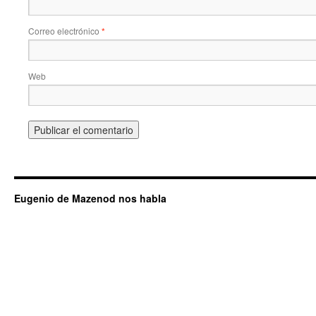
Correo electrónico
*
Web
Eugenio de Mazenod nos habla