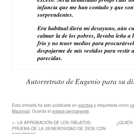
infancia que me han contado y que so
sorprendentes.
Era habitual diera mi desayuno, aún c
calmar la de los pobres, llevaba leña a 
frío y no tener medios para procurársel
despojarme de mis vestidos para vestir 
parecidas.
Autorretrato de Eugenio para su dir
Esta entrada ha sido publicada en
escritos
y etiquetada como
c
Mazenod
. Guarda el
enlace permanente
.
←
LA APROBACIÓN DE LOS OBLATOS:
¿QUIÉN
PRUEBA DE LA GENEROSIDAD DE DIOS CON