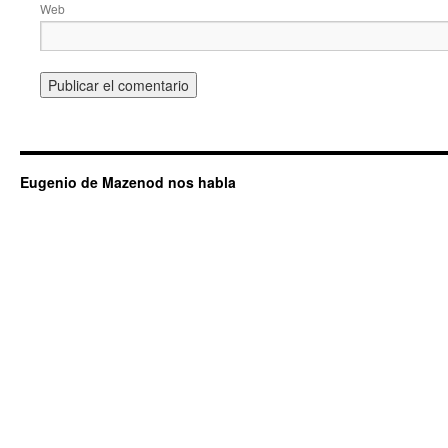
Web
Eugenio de Mazenod nos habla