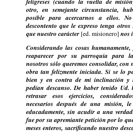
feligreses (cuando la vuelta de misió
otro, en semejante circunstancia, hu
posible para acercarnos a ellos. No
descontento que le expreso tenga otros 
que nuestro carácter
nos 
[ed. misionero]
Considerando las cosas humanamente, 
reaparecer por su parroquia para la
nosotros sólo queremos consolidar, con 
obra tan felizmente iniciada. Si se lo 
bien y en contra de mi inclinación y 
pedían descanso. De haber tenido Ud. 
retrasar esos ejercicios, considera
necesarios después de una misión, le 
educadamente, sin acudir a una verdad
fue por su apremiante petición por lo qu
meses enteros, sacrificando nuestro desc