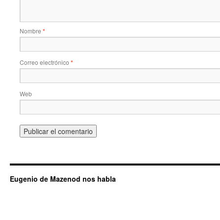
Nombre
*
Correo electrónico
*
Web
Eugenio de Mazenod nos habla