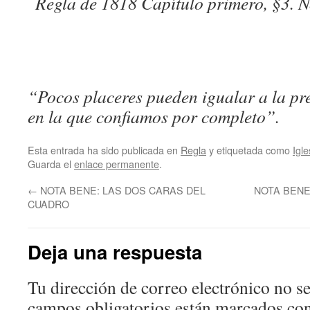
Regla de 1818 Capítulo primero, §3. N
“Pocos placeres pueden igualar a la pr
en la que confiamos por completo”.
Ge
Esta entrada ha sido publicada en
Regla
y etiquetada como
Igle
Guarda el
enlace permanente
.
←
NOTA BENE: LAS DOS CARAS DEL
NOTA BENE
CUADRO
Deja una respuesta
Tu dirección de correo electrónico no se
campos obligatorios están marcados co