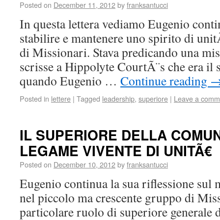
Posted on
December 11, 2012
by
franksantucci
In questa lettera vediamo Eugenio contin
stabilire e mantenere uno spirito di un
di Missionari. Stava predicando una mis
scrisse a Hippolyte CourtÃ¨s che era il 
quando Eugenio …
Continue reading
Posted in
lettere
|
Tagged
leadership
,
superiore
|
Leave a comm
IL SUPERIORE DELLA COMU
LEGAME VIVENTE DI UNITÃ€
Posted on
December 10, 2012
by
franksantucci
Eugenio continua la sua riflessione su
nel piccolo ma crescente gruppo di Miss
particolare ruolo di superiore generale 