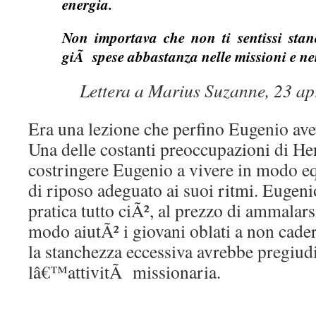
energia.
Non importava che non ti sentissi stanc
giÃ spese abbastanza nelle missioni e nei 
Lettera a Marius Suzanne, 23 ap
Era una lezione che perfino Eugenio ave
Una delle costanti preoccupazioni di He
costringere Eugenio a vivere in modo eq
di riposo adeguato ai suoi ritmi. Eugen
pratica tutto ciÃ², al prezzo di ammalarsi
modo aiutÃ² i giovani oblati a non cader
la stanchezza eccessiva avrebbe pregiudi
lâ€™attivitÃ missionaria.