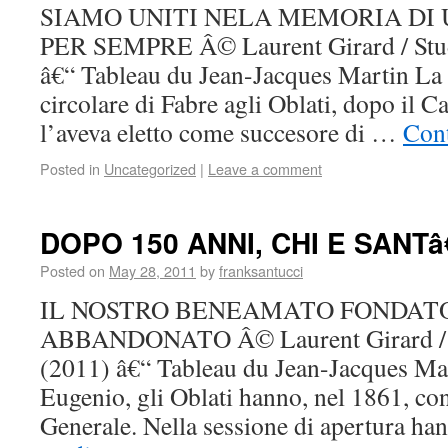
SIAMO UNITI NELA MEMORIA DI
PER SEMPRE Â© Laurent Girard / Stu
â€“ Tableau du Jean-Jacques Martin La 
circolare di Fabre agli Oblati, dopo il C
l’aveva eletto come succesore di …
Con
Posted in
Uncategorized
|
Leave a comment
DOPO 150 ANNI, CHI E SAN
Posted on
May 28, 2011
by
franksantucci
IL NOSTRO BENEAMATO FONDATO
ABBANDONATO Â© Laurent Girard / 
(2011) â€“ Tableau du Jean-Jacques Ma
Eugenio, gli Oblati hanno, nel 1861, co
Generale. Nella sessione di apertura h