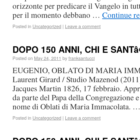
orizzonte per predicare il Vangelo in t
per il momento debbano …
Continue r
Posted in
Uncategorized
|
Leave a comment
DOPO 150 ANNI, CHI E SAN
Posted on
May 24, 2011
by
franksantucci
EUGENIO, OBLATO DI MARIA IM
Laurent Girard / Studio Mazenod (2011
Jacques Martin 1826, 17 febbraio. Appr
da parte del Papa della Congregazione e 
nome di Oblati di Maria Immacolata. 
Posted in
Uncategorized
|
Leave a comment