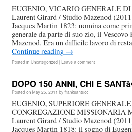
EUGENIO, VICARIO GENERALE DI
Laurent Girard / Studio Mazenod (2011
Jacques Martin 1823: nomina come prin
generale da parte di suo zio, il Vescov
Mazenod. Era un difficile lavoro di res
Continue reading
→
Posted in
Uncategorized
|
Leave a comment
DOPO 150 ANNI, CHI E SAN
Posted on
May 25, 2011
by
franksantucci
EUGENIO, SUPERIORE GENERALE
CONGREGAZIONE MISSIONARIA 
Laurent Girard / Studio Mazenod (2011
Jacques Martin 1818: il sogno di Euge