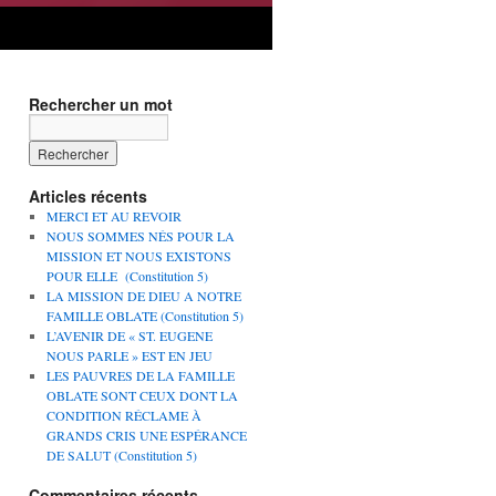
Rechercher un mot
Articles récents
MERCI ET AU REVOIR
NOUS SOMMES NÉS POUR LA
MISSION ET NOUS EXISTONS
POUR ELLE (Constitution 5)
LA MISSION DE DIEU A NOTRE
FAMILLE OBLATE (Constitution 5)
L’AVENIR DE « ST. EUGENE
NOUS PARLE » EST EN JEU
LES PAUVRES DE LA FAMILLE
OBLATE SONT CEUX DONT LA
CONDITION RÉCLAME À
GRANDS CRIS UNE ESPÉRANCE
DE SALUT (Constitution 5)
Commentaires récents