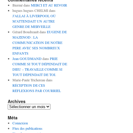
Biermé
dans
MERCI ET AU REVOIR
hugues hugues CHELMI
dans
J’ALLAI À LIVERPOOL OÙ
M’ATTENDAIT UN AUTRE
GENRE DE MERVEILLE
Gérard Boudreault
dans
EUGENE DE
MAZENOD : LA
COMMUNICATION DE NOTRE
PERE AVEC SES NOMBREUX
ENFANTS
Jean GOUDMAND
dans
PRIE
COMME SI TOUT DÉPENDAIT DE
DIEU – TRAVAILLE COMME SI
TOUT DÉPENDAIT DE TOI.
Marie-Paule Trichereau
dans
RÉCEPTION DE CES
RÉFLEXIONS PAR COURRIEL
Archives
Archives
Méta
Connexion
Flux des publications