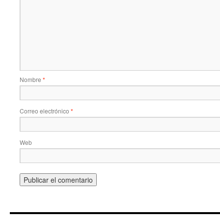
Nombre
*
Correo electrónico
*
Web