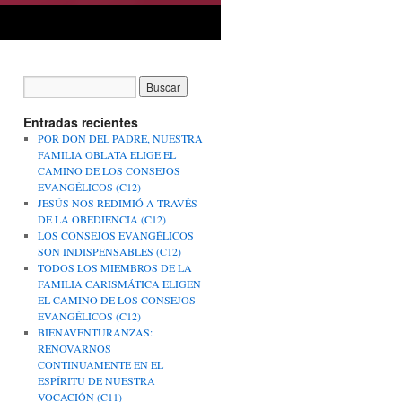
Entradas recientes
POR DON DEL PADRE, NUESTRA
FAMILIA OBLATA ELIGE EL
CAMINO DE LOS CONSEJOS
EVANGÉLICOS (C12)
JESÚS NOS REDIMIÓ A TRAVÉS
DE LA OBEDIENCIA (C12)
LOS CONSEJOS EVANGÉLICOS
SON INDISPENSABLES (C12)
TODOS LOS MIEMBROS DE LA
FAMILIA CARISMÁTICA ELIGEN
EL CAMINO DE LOS CONSEJOS
EVANGÉLICOS (C12)
BIENAVENTURANZAS:
RENOVARNOS
CONTINUAMENTE EN EL
ESPÍRITU DE NUESTRA
VOCACIÓN (C11)