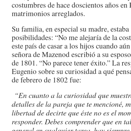
costumbres de hace doscientos años en 
matrimonios arreglados.
Su familia, en especial su madre, estaba
posibilidades: “No me alejaría de la co
este país de casar a los hijos cuando aú
señora de Mazenod escribió a su esposo
de 1801. “No parece tener éxito.” La re
Eugenio sobre su curiosidad a qué pensar
de febrero de 1802 fue:
“En cuanto a la curiosidad que muestra
detalles de la pareja que te mencioné, 
libertad de decirte que éste no es el m
responder. Debes comprender que en tal
general en cualquier tarea, hay siempr