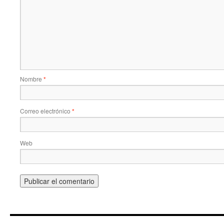
Nombre
*
Correo electrónico
*
Web