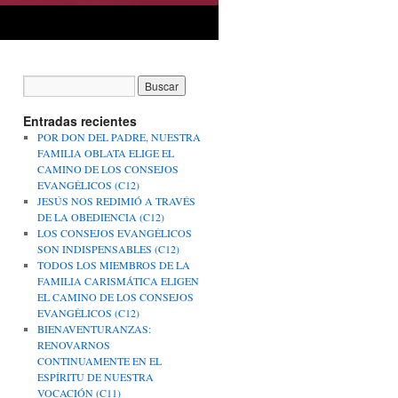
Entradas recientes
POR DON DEL PADRE, NUESTRA
FAMILIA OBLATA ELIGE EL
CAMINO DE LOS CONSEJOS
EVANGÉLICOS (C12)
JESÚS NOS REDIMIÓ A TRAVÉS
DE LA OBEDIENCIA (C12)
LOS CONSEJOS EVANGÉLICOS
SON INDISPENSABLES (C12)
TODOS LOS MIEMBROS DE LA
FAMILIA CARISMÁTICA ELIGEN
EL CAMINO DE LOS CONSEJOS
EVANGÉLICOS (C12)
BIENAVENTURANZAS:
RENOVARNOS
CONTINUAMENTE EN EL
ESPÍRITU DE NUESTRA
VOCACIÓN (C11)