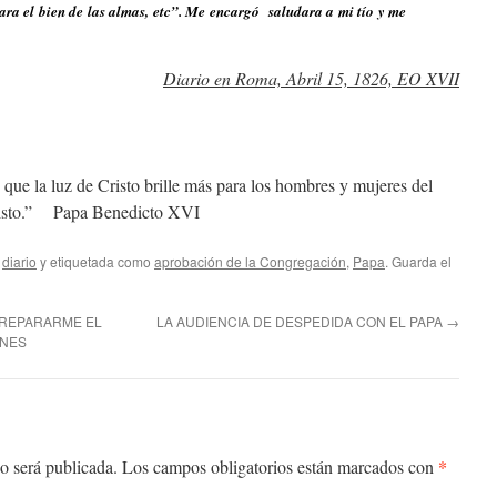
ra el bien de las almas, etc”. Me encargó saludara a mi tío y me
Diario en Roma, Abril 15, 1826, EO XVII
 que la luz de Cristo brille más para los hombres y mujeres del
Cristo.” Papa Benedicto XVI
,
diario
y etiquetada como
aprobación de la Congregación
,
Papa
. Guarda el
PREPARARME EL
LA AUDIENCIA DE DESPEDIDA CON EL PAPA
→
ONES
*
o será publicada.
Los campos obligatorios están marcados con