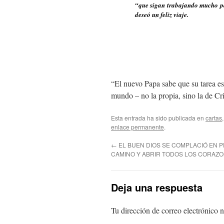
“que sigan trabajando mucho pa
deseó un feliz viaje.
“El nuevo Papa sabe que su tarea es
mundo – no la propia, sino la de 
Esta entrada ha sido publicada en
cartas
enlace permanente
.
←
EL BUEN DIOS SE COMPLACIÓ EN 
CAMINO Y ABRIR TODOS LOS CORAZ
Deja una respuesta
Tu dirección de correo electrónico n