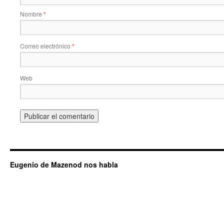
Nombre
*
Correo electrónico
*
Web
Eugenio de Mazenod nos habla