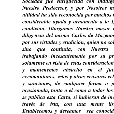
Sociedad fue enriquecida con indulg
Nuestro Predecesor, y por Nosotros 
utilidad ha sido reconocida por muchos 
considerable ayuda y ornamento a la Ig
condición, Otorgamos Nuestro mayor e
diligencia del mismo Carlos de Mazeno
por sus virtudes y erudición, quien no so
sino que continúa, con Nuestra ma
trabajando incesantemente por su pr
solamente en vista de estas consideracio
y mantenemos absuelto en el fut
excomuniones, vetos y otras censuras ecle
y sanciones, de cualquier forma o p
ocasionada, tanto a él como a todos los
se publica esta Carta, si hubieran de in
través de ésta, con una mente lis
Establecemos y deseamos sea conocid