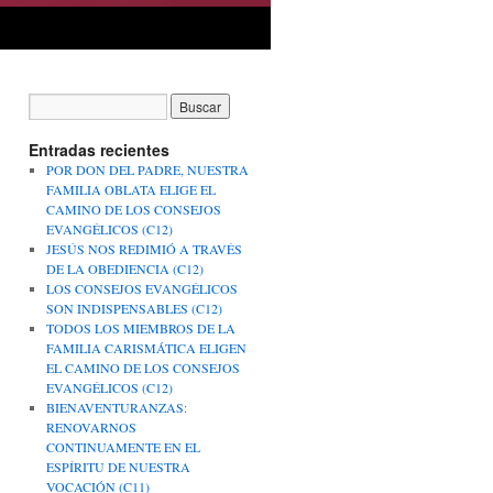
Entradas recientes
POR DON DEL PADRE, NUESTRA
FAMILIA OBLATA ELIGE EL
CAMINO DE LOS CONSEJOS
EVANGÉLICOS (C12)
JESÚS NOS REDIMIÓ A TRAVÉS
DE LA OBEDIENCIA (C12)
LOS CONSEJOS EVANGÉLICOS
SON INDISPENSABLES (C12)
TODOS LOS MIEMBROS DE LA
FAMILIA CARISMÁTICA ELIGEN
EL CAMINO DE LOS CONSEJOS
EVANGÉLICOS (C12)
BIENAVENTURANZAS:
RENOVARNOS
CONTINUAMENTE EN EL
ESPÍRITU DE NUESTRA
VOCACIÓN (C11)