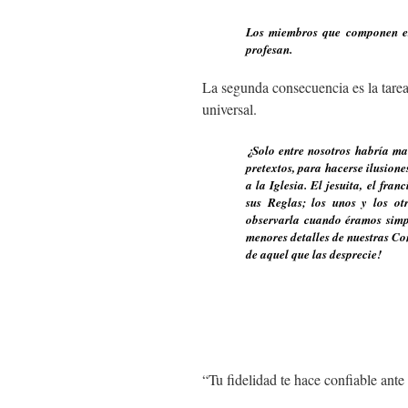
Los miembros que componen es
profesan.
La segunda consecuencia es la tarea 
universal.
¿Solo entre nosotros habría ma
pretextos, para hacerse ilusion
a la Iglesia. El jesuita, el fra
sus Reglas; los unos y los o
observarla cuando éramos simp
menores detalles de nuestras Con
de aquel que las desprecie!
“Tu fidelidad te hace confiable 