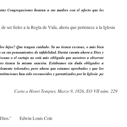
tas Congregaciones honran a sus madres con el afecto que les
de ser fieles a la Regla de Vida, ahora que pertenece a la Iglesia
los hijos? Que tengan cuidado. Ya no tienen excusas, o más bien
es en sus pensamientos de infidelidad. Darán cuenta ahora a Dios y
nciscano o el cartujo no está más obligado que nosotros a observar
tros tienen la misma sanción. Estábamos sin duda obligados a
lemente tolerados; pero ahora que estamos aprobados y que los
stituciones han sido reconocidos y garantizados por la Iglesia ¡ay
Carta a Henri Tempier, Marzo 9, 1826, EO VII núm. 229
ante Dios.” Edwin Louis Cole