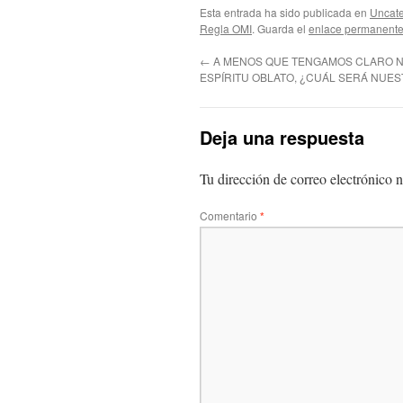
Esta entrada ha sido publicada en
Uncate
Regla OMI
. Guarda el
enlace permanent
←
A MENOS QUE TENGAMOS CLARO 
ESPÍRITU OBLATO, ¿CUÁL SERÁ NUE
Deja una respuesta
Tu dirección de correo electrónico n
Comentario
*