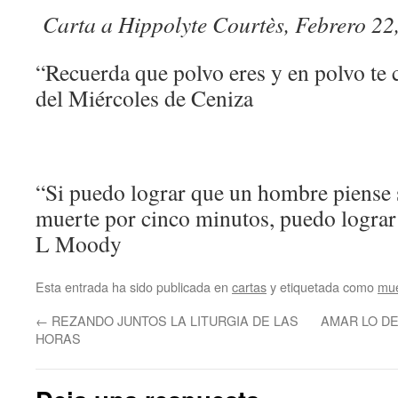
Carta a Hippolyte Courtès, Febrero 2
“Recuerda que polvo eres y en polvo te
del Miércoles de Ceniza
“Si puedo lograr que un hombre piense 
muerte por cinco minutos, puedo lograr
L Moody
Esta entrada ha sido publicada en
cartas
y etiquetada como
mue
←
REZANDO JUNTOS LA LITURGIA DE LAS
AMAR LO D
HORAS