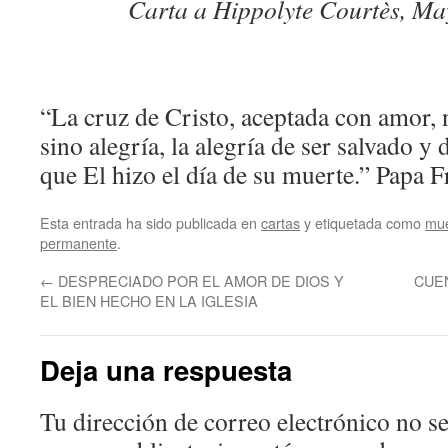
Carta a Hippolyte Courtès, M
“La cruz de Cristo, aceptada con amor, n
sino alegría, la alegría de ser salvado y
que El hizo el día de su muerte.” Papa F
Esta entrada ha sido publicada en
cartas
y etiquetada como
mue
permanente
.
←
DESPRECIADO POR EL AMOR DE DIOS Y
CUEN
EL BIEN HECHO EN LA IGLESIA
Deja una respuesta
Tu dirección de correo electrónico no se