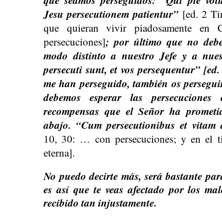
que seamos perseguidos: “Qui pie volu
Jesu persecutionem patientur”
[ed. 2 Ti
que quieran vivir piadosamente en Cr
; por último que no debe
persecuciones]
modo distinto a nuestro Jefe y a nue
persecuti sunt, et vos persequentur” [ed.
me han perseguido, también os perseguir
debemos esperar las persecuciones
recompensas que el Señor ha prometi
abajo. “Cum persecutionibus et vitam 
10, 30: … con persecuciones; y en el t
eterna].
No puedo decirte más, será bastante para
es así que te veas afectado por los mal
recibido tan injustamente.