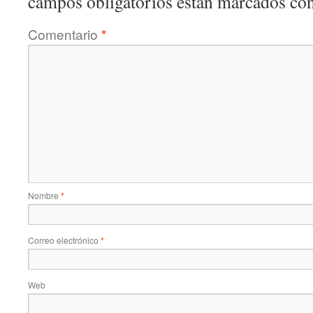
campos obligatorios están marcados co
Comentario
*
Nombre
*
Correo electrónico
*
Web