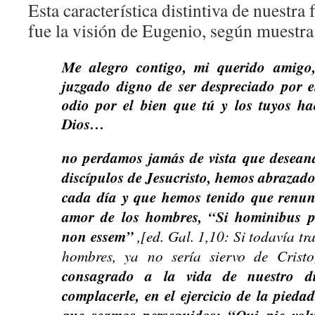
Esta característica distintiva de nuestr
fue la visión de Eugenio, según muestra 
Me alegro contigo, mi querido amigo
juzgado digno de ser despreciado por 
odio por el bien que tú y los tuyos hac
Dios…
no perdamos jamás de vista que deseand
discípulos de Jesucristo, hemos abrazado 
cada día y que hemos tenido que renunc
amor de los hombres, “Si hominibus p
non essem”
,[ed. Gal. 1,10: Si todavía tr
hombres, ya no sería siervo de Cristo
consagrado a la vida de nuestro d
complacerle, en el ejercicio de la piedad