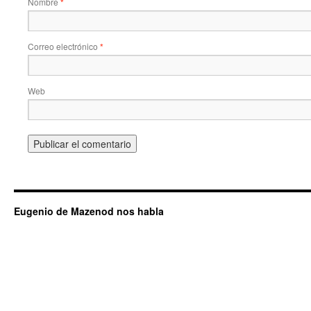
Nombre
*
Correo electrónico
*
Web
Eugenio de Mazenod nos habla