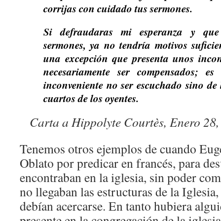
corrijas con cuidado tus sermones.
Si defraudaras mi esperanza y que 
sermones, ya no tendría motivos suficie
una excepción que presenta unos incon
necesariamente ser compensados; es
inconveniente no ser escuchado sino de l
cuartos de los oyentes.
Carta a Hippolyte Courtès, Enero 28
Tenemos otros ejemplos de cuando Euge
Oblato por predicar en francés, para des
encontraban en la iglesia, sin poder co
no llegaban las estructuras de la Iglesia
debían acercarse. En tanto hubiera algu
presente en la congregación de la iglesia