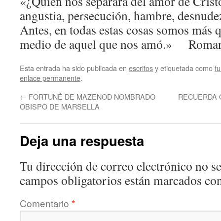
«¿Quién nos separará del amor de Crist
angustia, persecución, hambre, desnudez
Antes, en todas estas cosas somos más 
medio de aquel que nos amó.» Roman
Esta entrada ha sido publicada en
escritos
y etiquetada como
f
enlace permanente
.
←
FORTUNÉ DE MAZENOD NOMBRADO
RECUERDA Q
OBISPO DE MARSELLA
Deja una respuesta
Tu dirección de correo electrónico no se
campos obligatorios están marcados co
Comentario
*