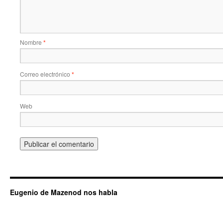
Nombre
*
Correo electrónico
*
Web
Eugenio de Mazenod nos habla