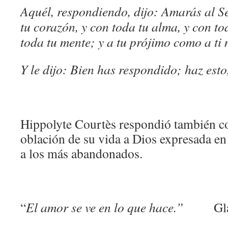
Aquél, respondiendo, dijo: Amarás al S
tu corazón, y con toda tu alma, y con to
toda tu mente; y a tu prójimo como a ti
Y le dijo: Bien has respondido; haz esto,
Hippolyte Courtès respondió también co
oblación de su vida a Dios expresada en 
a los más abandonados.
“
El amor se ve en lo que hace.”
Glady