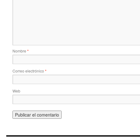
Nombre
*
Correo electrónico
*
Web