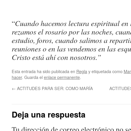
“
Cuando hacemos lectura espiritual en
rezamos el rosario por las noches, cua
estudio, foros, cuando salimos a repart
reuniones o en las vendemos en las esqui
Cristo está ahí con nosotros.”
Doro
Esta entrada ha sido publicada en
Regla
y etiquetada como
Mar
hacer
. Guarda el
enlace permanente
.
←
ACTITUDES PARA SER: COMO MARÍA
ACTITUDE
Deja una respuesta
Tu dirección de correo electrónico no se