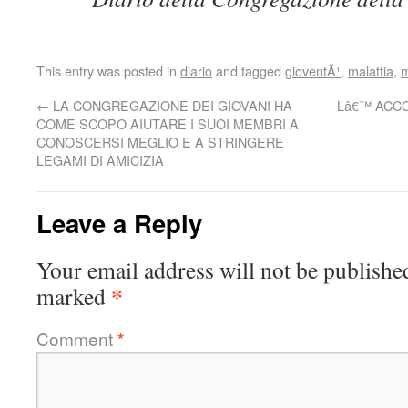
This entry was posted in
diario
and tagged
gioventÃ¹
,
malattia
,
m
←
LA CONGREGAZIONE DEI GIOVANI HA
Lâ€™ ACC
COME SCOPO AIUTARE I SUOI MEMBRI A
CONOSCERSI MEGLIO E A STRINGERE
LEGAMI DI AMICIZIA
Leave a Reply
Your email address will not be publishe
*
marked
Comment
*