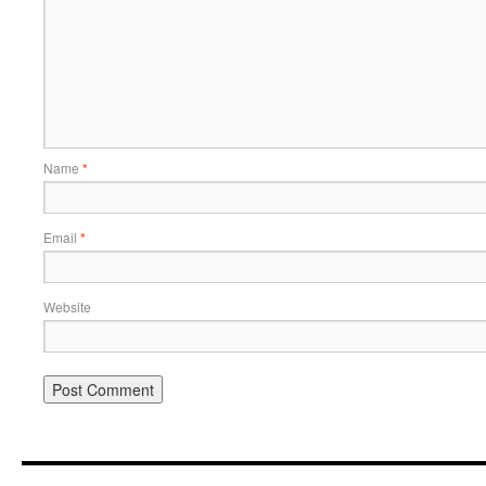
Name
*
Email
*
Website