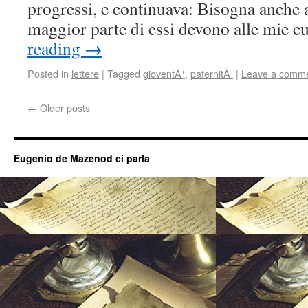
progressi, e continuava: Bisogna anche 
maggior parte di essi devono alle mie c
reading
→
Posted in
lettere
|
Tagged
gioventÃ¹
,
paternitÃ
|
Leave a comm
←
Older posts
Eugenio de Mazenod ci parla