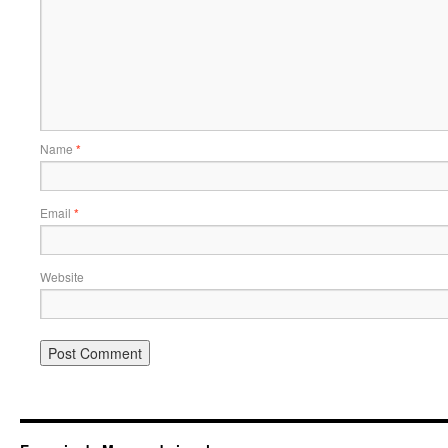
Name
*
Email
*
Website