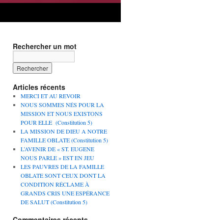
Rechercher un mot
Articles récents
MERCI ET AU REVOIR
NOUS SOMMES NÉS POUR LA
MISSION ET NOUS EXISTONS
POUR ELLE (Constitution 5)
LA MISSION DE DIEU A NOTRE
FAMILLE OBLATE (Constitution 5)
L’AVENIR DE « ST. EUGENE
NOUS PARLE » EST EN JEU
LES PAUVRES DE LA FAMILLE
OBLATE SONT CEUX DONT LA
CONDITION RÉCLAME À
GRANDS CRIS UNE ESPÉRANCE
DE SALUT (Constitution 5)
Commentaires récents