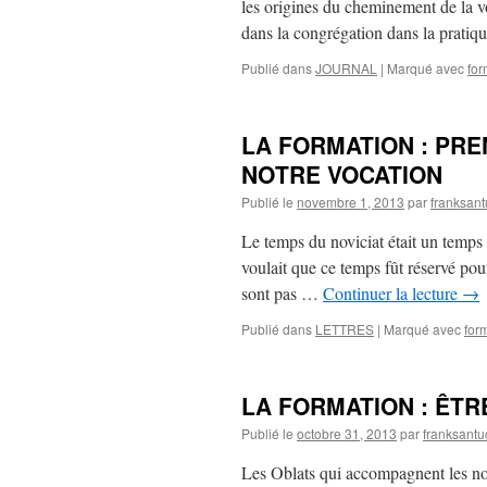
les origines du cheminement de la v
dans la congrégation dans la prati
Publié dans
JOURNAL
|
Marqué avec
for
LA FORMATION : PRE
NOTRE VOCATION
Publié le
novembre 1, 2013
par
franksant
Le temps du noviciat était un temps 
voulait que ce temps fût réservé pou
sont pas …
Continuer la lecture
→
Publié dans
LETTRES
|
Marqué avec
for
LA FORMATION : ÊT
Publié le
octobre 31, 2013
par
franksantu
Les Oblats qui accompagnent les nov