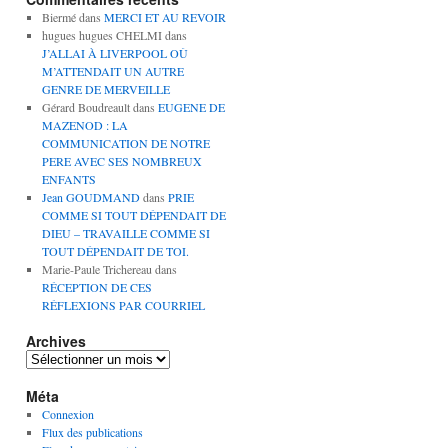
Biermé
dans
MERCI ET AU REVOIR
hugues hugues CHELMI
dans
J’ALLAI À LIVERPOOL OÙ
M’ATTENDAIT UN AUTRE
GENRE DE MERVEILLE
Gérard Boudreault
dans
EUGENE DE
MAZENOD : LA
COMMUNICATION DE NOTRE
PERE AVEC SES NOMBREUX
ENFANTS
Jean GOUDMAND
dans
PRIE
COMME SI TOUT DÉPENDAIT DE
DIEU – TRAVAILLE COMME SI
TOUT DÉPENDAIT DE TOI.
Marie-Paule Trichereau
dans
RÉCEPTION DE CES
RÉFLEXIONS PAR COURRIEL
Archives
Archives
Méta
Connexion
Flux des publications