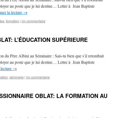
ployer au poste que je lui destine… Lettre à Jean Baptiste
uer la lecture
→
des
,
formation
|
Un commentaire
LAT: L’ÉDUCATION SUPÉRIEURE
on du Père Albini au Séminaire : Sais-tu bien que s’il retombait
ployer au poste que je lui destine… Lettre à Jean Baptiste
 lecture
→
mation
,
séminaire
|
Un commentaire
SSIONNAIRE OBLAT: LA FORMATION AU