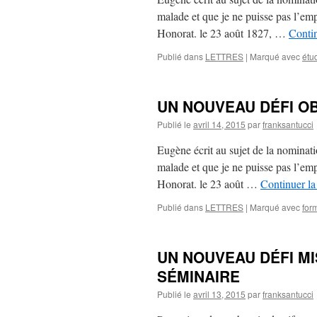
malade et que je ne puisse pas l’em
Honorat. le 23 août 1827, …
Contin
Publié dans
LETTRES
|
Marqué avec
étu
UN NOUVEAU DÉFI OB
Publié le
avril 14, 2015
par
franksantucci
Eugène écrit au sujet de la nominati
malade et que je ne puisse pas l’em
Honorat. le 23 août …
Continuer la
Publié dans
LETTRES
|
Marqué avec
for
UN NOUVEAU DÉFI MI
SÉMINAIRE
Publié le
avril 13, 2015
par
franksantucci