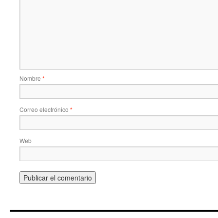
Nombre
*
Correo electrónico
*
Web