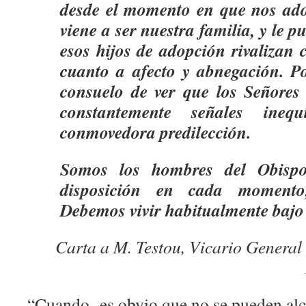
desde el momento en que nos ado
viene a ser nuestra familia, y le 
esos hijos de adopción rivalizan 
cuanto a afecto y abnegación. P
consuelo de ver que los Señores
constantemente señales ineq
conmovedora predilección.
Somos los hombres del Obisp
disposición en cada momento
Debemos vivir habitualmente bajo 
Carta a M. Testou, Vicario General
“Cuando es obvio que no se pueden alca