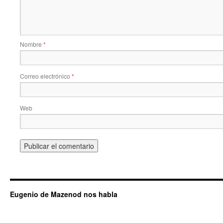
Nombre
*
Correo electrónico
*
Web
Eugenio de Mazenod nos habla