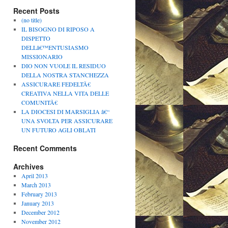
Recent Posts
(no title)
IL BISOGNO DI RIPOSO A
DISPETTO
DELLâ€™ENTUSIASMO
MISSIONARIO
DIO NON VUOLE IL RESIDUO
DELLA NOSTRA STANCHEZZA
ASSICURARE FEDELTÃ€
CREATIVA NELLA VITA DELLE
COMUNITÃ€
LA DIOCESI DI MARSIGLIA â€“
UNA SVOLTA PER ASSICURARE
UN FUTURO AGLI OBLATI
Recent Comments
Archives
April 2013
March 2013
February 2013
January 2013
December 2012
November 2012