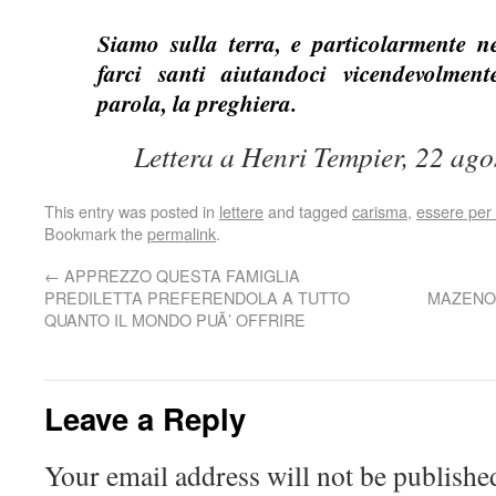
Siamo sulla terra, e particolarmente ne
farci santi aiutandoci vicendevolment
parola, la preghiera.
Lettera a Henri Tempier, 22 ago
This entry was posted in
lettere
and tagged
carisma
,
essere per 
Bookmark the
permalink
.
←
APPREZZO QUESTA FAMIGLIA
PREDILETTA PREFERENDOLA A TUTTO
MAZENO
QUANTO IL MONDO PUÃ’ OFFRIRE
Leave a Reply
Your email address will not be publishe