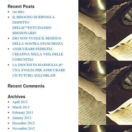
Recent Posts
(no title)
IL BISOGNO DI RIPOSO A
DISPETTO
DELLâ€™ENTUSIASMO
MISSIONARIO
DIO NON VUOLE IL RESIDUO
DELLA NOSTRA STANCHEZZA
ASSICURARE FEDELTÃ€
CREATIVA NELLA VITA DELLE
COMUNITÃ€
LA DIOCESI DI MARSIGLIA â€“
UNA SVOLTA PER ASSICURARE
UN FUTURO AGLI OBLATI
Recent Comments
Archives
April 2013
March 2013
February 2013
January 2013
December 2012
November 2012