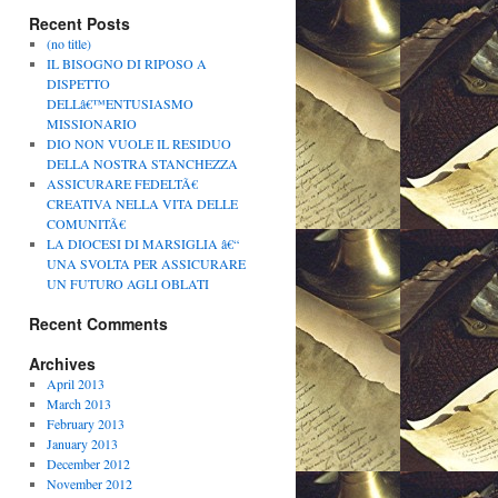
Recent Posts
(no title)
IL BISOGNO DI RIPOSO A
DISPETTO
DELLâ€™ENTUSIASMO
MISSIONARIO
DIO NON VUOLE IL RESIDUO
DELLA NOSTRA STANCHEZZA
ASSICURARE FEDELTÃ€
CREATIVA NELLA VITA DELLE
COMUNITÃ€
LA DIOCESI DI MARSIGLIA â€“
UNA SVOLTA PER ASSICURARE
UN FUTURO AGLI OBLATI
Recent Comments
Archives
April 2013
March 2013
February 2013
January 2013
December 2012
November 2012