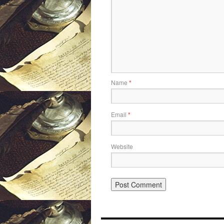
Name
*
Email
*
Website