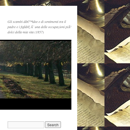
Gli scambi dâ€™idee e di sentimenti tra il
padre e i figliâ€¦ Ã¨ una delle occupazioni piÃ¹
dolci della mia vita (1857)