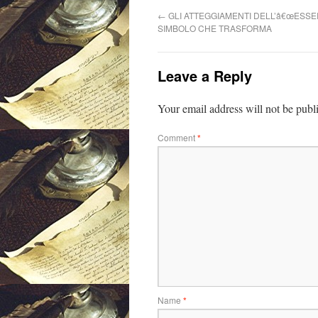
←
GLI ATTEGGIAMENTI DELL’â€œESSERE
SIMBOLO CHE TRASFORMA
Leave a Reply
Your email address will not be publ
Comment
*
Name
*