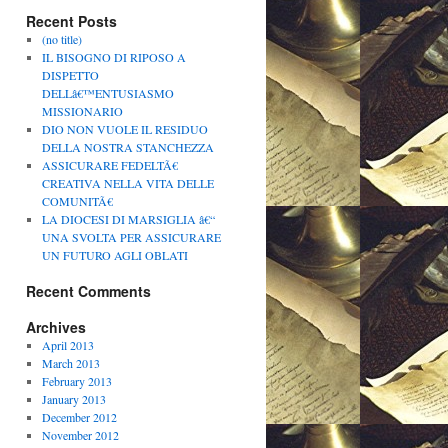
Recent Posts
(no title)
IL BISOGNO DI RIPOSO A
DISPETTO
DELLâ€™ENTUSIASMO
MISSIONARIO
DIO NON VUOLE IL RESIDUO
DELLA NOSTRA STANCHEZZA
ASSICURARE FEDELTÃ€
CREATIVA NELLA VITA DELLE
COMUNITÃ€
LA DIOCESI DI MARSIGLIA â€“
UNA SVOLTA PER ASSICURARE
UN FUTURO AGLI OBLATI
Recent Comments
Archives
April 2013
March 2013
February 2013
January 2013
December 2012
November 2012