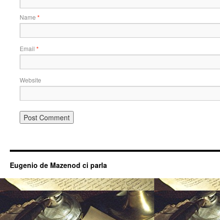
Name
*
Email
*
Website
Eugenio de Mazenod ci parla