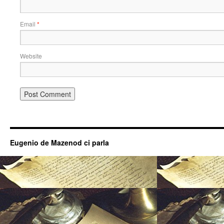
Email
*
Website
Eugenio de Mazenod ci parla