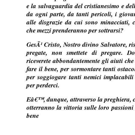
e la salvaguardia del cristianesimo e del
da ogni parte, da tanti pericoli, i gio
alle disgrazie da cui sono minacciati, 
che mezzi prenderanno per sottrarsi?
GesÃ¹ Cristo, Nostro divino Salvatore, ri
pregate, non smettete di pregare. D
riceverete abbondantemente gli aiuti che 
fare il bene, per sormontare tanti ostaco
per soggiogare tanti nemici implacabili
per perderci.
Eâ€™, dunque, attraverso la preghiera, c
otterranno la vittoria sulle loro passioni
bene