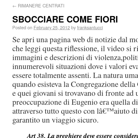
←
RIMANERE CENTRATI
SBOCCIARE COME FIORI
Posted on
February 25, 2012
by
franksantucci
Se apri una pagina web di notizie dal 
che leggi questa riflessione, il video s
immagini e descrizioni di violenza,politi
innumerevoli situazioni dove i valori e
essere totalmente assenti. La natura um
quando esisteva la Congregazione della
e quei giovani si trovavano di fronte ad
preoccupazione di Eugenio era quella di 
attraverso tutto questo con lâ€™aiuto di
garantito un viaggio sicuro.
Art 38. La preghiere deve essere consid