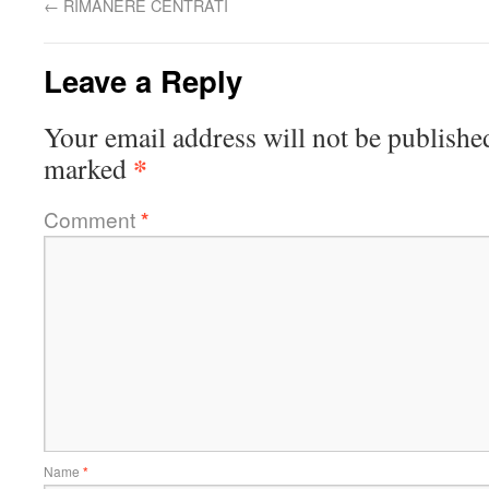
←
RIMANERE CENTRATI
Leave a Reply
Your email address will not be publishe
*
marked
Comment
*
Name
*