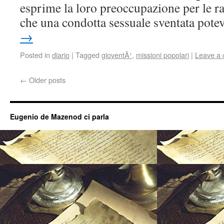
esprime la loro preoccupazione per le ra
che una condotta sessuale sventata pot
→
Posted in
diario
|
Tagged
gioventÃ¹
,
missioni popolari
|
Leave a
←
Older posts
Eugenio de Mazenod ci parla