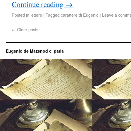
Continue reading
→
Posted in
lettere
|
Tagged
carattere di Eugenio
|
Leave a comme
←
Older posts
Eugenio de Mazenod ci parla