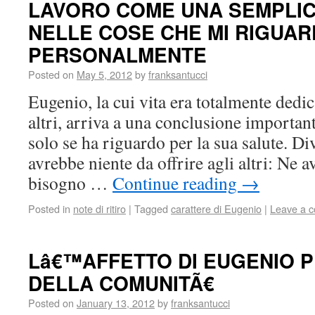
LAVORO COME UNA SEMPLI
NELLE COSE CHE MI RIGUA
PERSONALMENTE
Posted on
May 5, 2012
by
franksantucci
Eugenio, la cui vita era totalmente dedic
altri, arriva a una conclusione importan
solo se ha riguardo per la sua salute. D
avrebbe niente da offrire agli altri: Ne 
bisogno …
Continue reading
→
Posted in
note di ritiro
|
Tagged
carattere di Eugenio
|
Leave a 
Lâ€™AFFETTO DI EUGENIO P
DELLA COMUNITÃ€
Posted on
January 13, 2012
by
franksantucci