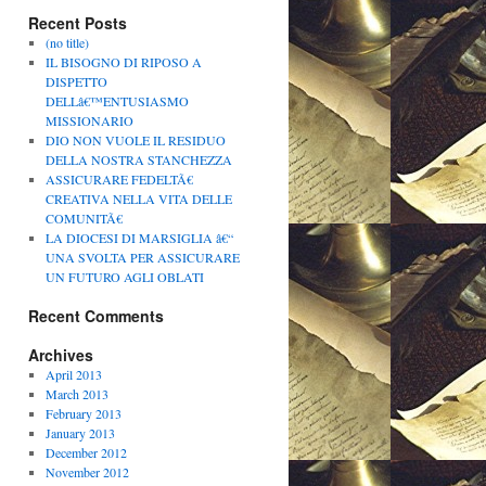
Recent Posts
(no title)
IL BISOGNO DI RIPOSO A
DISPETTO
DELLâ€™ENTUSIASMO
MISSIONARIO
DIO NON VUOLE IL RESIDUO
DELLA NOSTRA STANCHEZZA
ASSICURARE FEDELTÃ€
CREATIVA NELLA VITA DELLE
COMUNITÃ€
LA DIOCESI DI MARSIGLIA â€“
UNA SVOLTA PER ASSICURARE
UN FUTURO AGLI OBLATI
Recent Comments
Archives
April 2013
March 2013
February 2013
January 2013
December 2012
November 2012