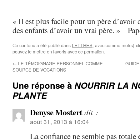
« Il est plus facile pour un père d’avoir
des enfants d’avoir un vrai père. » Pa
Ce contenu a été publié dans
LETTRES
, avec comme mot(s)-cl
pouvez le mettre en favoris avec
ce permalien
.
←
LE TÉMOIGNAGE PERSONNEL COMME
GUIDE
SOURCE DE VOCATIONS
Une réponse à
NOURRIR LA N
PLANTE
Denyse Mostert
dit :
août 31, 2013 à 16:04
La confiance ne semble pas totale