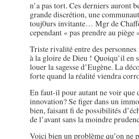
n’a pas tort. Ces derniers auront b
grande discrétion, une communau
touj0urs invitante… Mgr de Chaffo
cependant « pas prendre au piège »
Triste rivalité entre des personn
à la gloire de Dieu ! Quoiqu’il en 
louer la sagesse d’Eugène. La déc
forte quand la réalité viendra corr
En faut-il pour autant ne voir que 
innovation? Se figer dans un imm
bien, faisant fi de possibilités d’éc
de l’avant sans la moindre prudenc
Voici bien un problème qu’on ne p