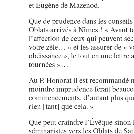
et Eugène de Mazenod.
Que de prudence dans les conseils
Oblats arrivés à Nîmes ! « Avant to
l’affection de ceux qui peuvent se
votre zèle… » et les assurer de « 
obéissance », le tout en une lettre
tournées »…
Au P. Honorat il est recommandé m
moindre imprudence ferait beaucou
commencements, d’autant plus que
rien [tant] que cela. »
Que peut craindre l’Évêque sinon 
séminaristes vers les Oblats de Sai